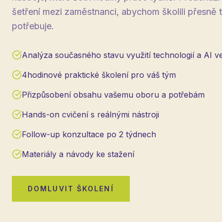
šetření mezi zaměstnanci, abychom školili přesně t
potřebuje.
Analýza současného stavu využití technologií a AI ve
4hodinové praktické školení pro váš tým
Přizpůsobení obsahu vašemu oboru a potřebám
Hands-on cvičení s reálnými nástroji
Follow-up konzultace po 2 týdnech
Materiály a návody ke stažení
DOMLUVIT ŠKOLENÍ