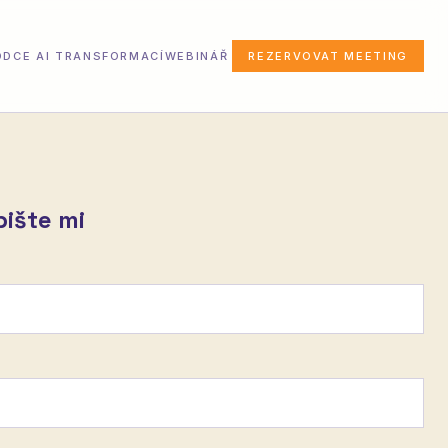
DCE AI TRANSFORMACÍ
WEBINÁŘ
REZERVOVAT MEETING
ište mi