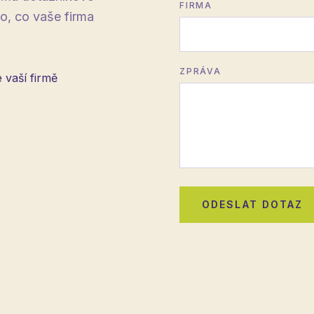
FIRMA
o, co vaše firma
ZPRÁVA
 vaší firmě
ODESLAT DOTAZ