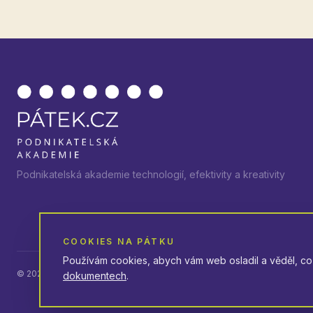
Podnikatelská akademie technologií, efektivity a kreativity
COOKIES NA PÁTKU
Používám cookies, abych vám web osladil a věděl, co 
©
2026
Pátek.cz — Všechna práva vyhrazena
dokumentech
.